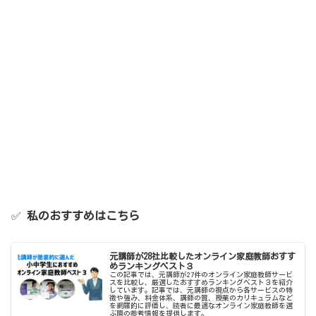
✅
私のおすすめはこちら
元講師が28社比較したオンライン家庭教師おすす
めランキングベスト３
この記事では、元講師が27件のオンライン家庭教師サービ
スを比較し、厳選したおすすめランキングベスト３を紹介
しています。記事では、元講師の視点から各サービスの特
徴や強み、料金体系、講師の質、授業のカリキュラムなど
を網羅的に評価し、読者に最適なオンライン家庭教師を選
ぶ際の参考情報を提供します。