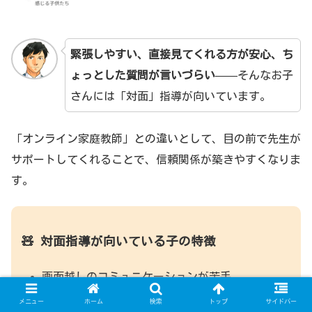
緊張しやすい、直接見てくれる方が安心、ち
ょっとした質問が言いづらい
——そんなお子
さんには「対面」指導が向いています。
「オンライン家庭教師」との違いとして、目の前で先生が
サポートしてくれることで、信頼関係が築きやすくなりま
す。
🧸 対面指導が向いている子の特徴
画面越しのコミュニケーションが苦手
気持ちを読み取ってほしい
メニュー
ホーム
検索
トップ
サイドバー