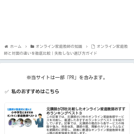
ホーム
オンライン家庭教師の知識
オンライン家庭教
師と対面の違いを徹底比較｜失敗しない選び方ガイド
※当サイトは一部「PR」を含みます。
✅
私のおすすめはこちら
元講師が28社比較したオンライン家庭教師おすす
めランキングベスト３
この記事では、元講師が27件のオンライン家庭教師サービ
スを比較し、厳選したおすすめランキングベスト３を紹介
しています。記事では、元講師の視点から各サービスの特
徴や強み、料金体系、講師の質、授業のカリキュラムなど
を網羅的に評価し、読者に最適なオンライン家庭教師を選
ぶ際の参考情報を提供します。