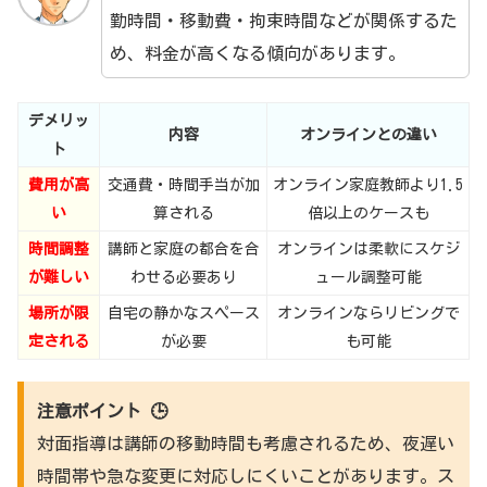
勤時間・移動費・拘束時間などが関係するた
め、料金が高くなる傾向があります。
デメリッ
内容
オンラインとの違い
ト
費用が高
交通費・時間手当が加
オンライン家庭教師より1.5
い
算される
倍以上のケースも
時間調整
講師と家庭の都合を合
オンラインは柔軟にスケジ
が難しい
わせる必要あり
ュール調整可能
場所が限
自宅の静かなスペース
オンラインならリビングで
定される
が必要
も可能
注意ポイント 🕒
対面指導は講師の移動時間も考慮されるため、夜遅い
時間帯や急な変更に対応しにくいことがあります。ス