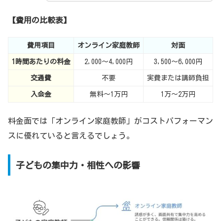
【費用の比較表】
費用項目
オンライン家庭教師
対面
1時間あたりの料金
2,000〜4,000円
3,500〜6,000円
交通費
不要
実費または講師負担
入会金
無料〜1万円
1万〜2万円
料金面では「オンライン家庭教師」がコストパフォーマン
スに優れていると言えるでしょう。
子どもの集中力・相性への影響