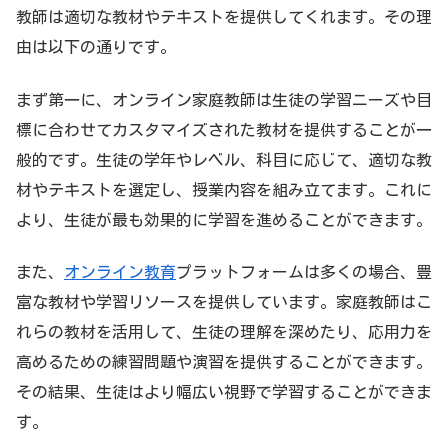
教師は適切な教材やテキストを提供してくれます。その理
由は以下の通りです。
まず第一に、オンライン家庭教師は生徒の学習ニーズや目
標に合わせてカスタマイズされた教材を提供することが一
般的です。生徒の学年やレベル、科目に応じて、適切な教
材やテキストを選定し、授業内容を組み立てます。これに
より、生徒が最も効果的に学習を進めることができます。
また、
オンライン教育
プラットフォームは多くの場合、豊
富な教材や学習リソースを提供しています。家庭教師はこ
れらの教材を活用して、生徒の理解を深めたり、応用力を
高めるための練習問題や演習を提供することができます。
その結果、生徒はより幅広い視野で学習することができま
す。