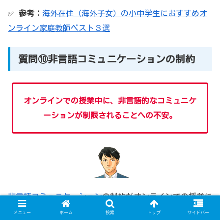
✅
参考：
海外在住（海外子女）の小中学生におすすめオ
ンライン家庭教師ベスト３選
質問⑩非言語コミュニケーションの制約
オンラインでの授業中に、非言語的なコミュニケ
ーションが制限されることへの不安。
非言語コミュニケーション
の制約がオンラインでの授業に
影響を与えることへの不安は理解できますが、実際には非
メニュー
ホーム
検索
トップ
サイドバー