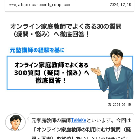
www.atsprocurementgroup.com
2024.12.10
オンライン家庭教師でよくある30の質問
（疑問・悩み）へ徹底回答！
2024.09.15
元家庭教師の講師
TANAKA
といいます。今回は
「オンライン家庭教師の利用にむけ質問（疑
問・不安）を解消したい」
という疑問に詳し