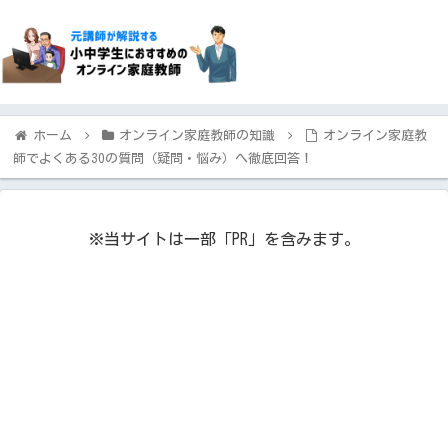
ホーム
オンライン家庭教師の知識
オンライン家庭教
師でよくある30の質問（疑問・悩み）へ徹底回答！
※当サイトは一部「PR」を含みます。