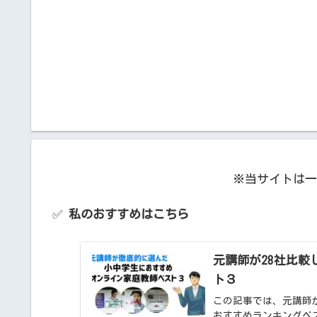
※当サイトは一
✅
私のおすすめはこちら
元講師が28社比
ト３
この記事では、元講師
おすすめランキングベ