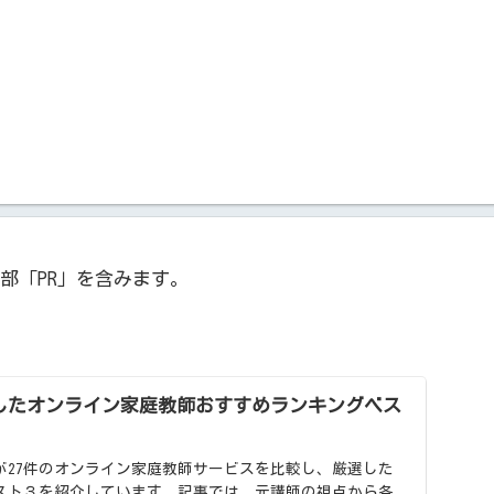
部「PR」を含みます。
較したオンライン家庭教師おすすめランキングベス
が27件のオンライン家庭教師サービスを比較し、厳選した
スト３を紹介しています。記事では、元講師の視点から各