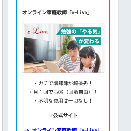
オンライン家庭教師「e-Live」
・ガチで講師陣が超優秀！
・月１回でもOK（回数自由）！
・不明な費用は一切なし！
✅
公式サイト
→
オンライン家庭教師「e-Live」