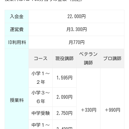
入会金
22,000円
運営費
月3,300円
ID利用料
月770円
ベテラン
コース
現役講師
プロ講師
講師
小学１～
1,595円
２年
小学３～
2,090円
授業料
６年
＋330円
＋990円
中学受験
2,750円
中学１～