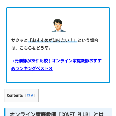
サクッと
「おすすめが知りたい！」
という場合
は、こちらをどうぞ。
➝
元講師が28件比較！オンライン家庭教師おすす
めランキングベスト３
Contents
[
見る
]
オンライン家庭教師「CONET PLUS」とは