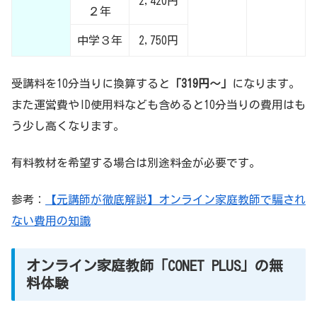
2,420円
２年
中学３年
2,750円
受講料を10分当りに換算すると
「319円～」
になります。
また運営費やID使用料なども含めると10分当りの費用はも
う少し高くなります。
有料教材を希望する場合は別途料金が必要です。
参考：
【元講師が徹底解説】オンライン家庭教師で騙され
ない費用の知識
オンライン家庭教師「CONET PLUS」の無
料体験