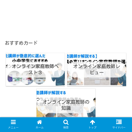
おすすめカード
オンライン家庭教師ベ
オンライン家庭教師レ
スト３
ビュー
オンライン家庭教師の
知識
メニュー
ホーム
検索
トップ
サイドバー