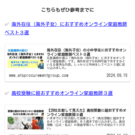
こちらもぜひ参考までに
✅
海外在住（海外子女）におすすめオンライン家庭教師
ベスト３選
海外在住（海外子女）の小中学生におすすめオン
ライン家庭教師ベスト３選
元塾講師が選ぶ「海外在住（海外子女）におすすめオンラ
イン家庭教師」です。海外在住でも利用可能でおすすめと
いえる優秀な内容。しっかりと吟味をしてベスト３選に絞
り込みました。
www.atsprocurementgroup.com
2024.09.15
✅
高校受験に超おすすめオンライン家庭教師３選
【28社比較して見えた】高校受験に超おすすめオ
ンライン家庭教師３選
いままでに27社比較した結果として「高校受験に超おすす
めオンライン家庭教師」を３選まで絞り込みました。高校
受験（公立・私立）の家庭学習としてぜひお役立てくださ
い。